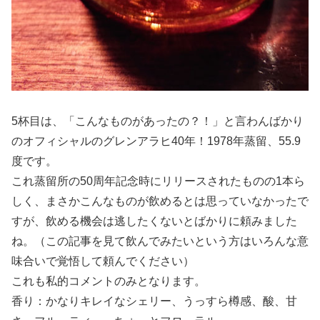
5杯目は、「こんなものがあったの？！」と言わんばかり
のオフィシャルのグレンアラヒ40年！1978年蒸留、55.9
度です。
これ蒸留所の50周年記念時にリリースされたものの1本ら
しく、まさかこんなものが飲めるとは思っていなかったで
すが、飲める機会は逃したくないとばかりに頼みました
ね。（この記事を見て飲んでみたいという方はいろんな意
味合いで覚悟して頼んでください）
これも私的コメントのみとなります。
香り：かなりキレイなシェリー、うっすら樽感、酸、甘