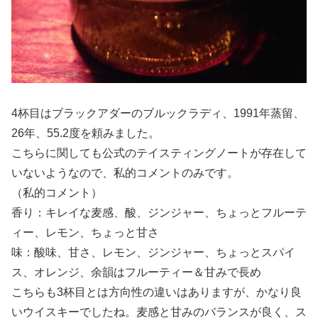
4杯目はブラックアダーのブルックラディ、1991年蒸留、
26年、55.2度を頼みました。
こちらに関しても公式のテイスティングノートが存在して
いないようなので、私的コメントのみです。
（私的コメント）
香り：キレイな麦感、酸、ジンジャー、ちょっとフルーテ
ィー、レモン、ちょっと甘さ
味：酸味、甘さ、レモン、ジンジャー、ちょっとスパイ
ス、オレンジ、余韻はフルーティー＆甘みで長め
こちらも3杯目とは方向性の違いはありますが、かなり良
いウイスキーでしたね。麦感と甘みのバランスが良く、ス