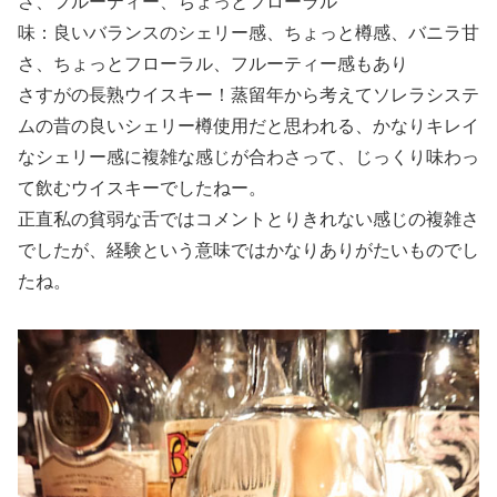
さ、フルーティー、ちょっとフローラル
味：良いバランスのシェリー感、ちょっと樽感、バニラ甘
さ、ちょっとフローラル、フルーティー感もあり
さすがの長熟ウイスキー！蒸留年から考えてソレラシステ
ムの昔の良いシェリー樽使用だと思われる、かなりキレイ
なシェリー感に複雑な感じが合わさって、じっくり味わっ
て飲むウイスキーでしたねー。
正直私の貧弱な舌ではコメントとりきれない感じの複雑さ
でしたが、経験という意味ではかなりありがたいものでし
たね。