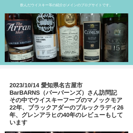
飲んだウイスキー等の紹介がメインのブログサイトです。
2023/10/14 愛知県名古屋市
BarBARNS（バーバーンズ）さん訪問記
その中でウイスキーフープのマノックモア
22年、ブラックアダーのブルックラディ26
年、グレンアラヒの40年のレビューもして
います