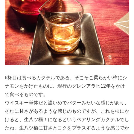
6杯目は食べるカクテルである、そこそこ柔らかい柿にシ
ナモンをかけたものに、現行のグレンアラヒ12年をかけ
て食べるものです。
ウイスキー単体だと濃いめでバターみたいな感じがあり、
それに甘さがあるような感じのものですが、これを柿にか
けると、生八ツ橋！になるというペアリングカクテルでし
たね。生八ツ橋に甘さとコクをプラスするような感じでか