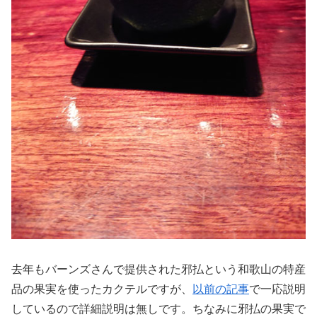
去年もバーンズさんで提供された邪払という和歌山の特産
品の果実を使ったカクテルですが、
以前の記事
で一応説明
しているので詳細説明は無しです。ちなみに邪払の果実で