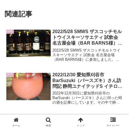
関連記事
2022/5/28 SMWS ザスコッチモル
BAR
トウイスキーソサエティ 試飲会
名古屋会場（BAR BARNS様）に
参加しました
2022/5/28 SMWS ザスコッチモルトウイ
スキーソサエティ 試飲会 名古屋会場
（BAR BARNS様）に参加しました。会
員制ではありますが、上質なボトラーズ
ウイスキーを提供しています。今回は参
加した時のレビューとなります。
2022/12/30 愛知県刈谷市
BAR
BarSuzuki（バースズキ）さん訪
問記 静岡ユナイテッドS イチロー
ズモルト＆グレーン 百世不磨 の
2022年12月30日に愛知県刈谷市の
レビューもしています
BarSuzuki（バースズキ）さんに伺った時
の酒を記事にしています。その中で静岡
蒸留所のユナイテッドSとイチローズモル
ト＆グレーンの百世不磨のレビューをし
ています。
2024/2/17 愛知県刈谷市
BAR
BarALMAさん訪問記 その中で
ホーム
検索
トップ
サイドバー