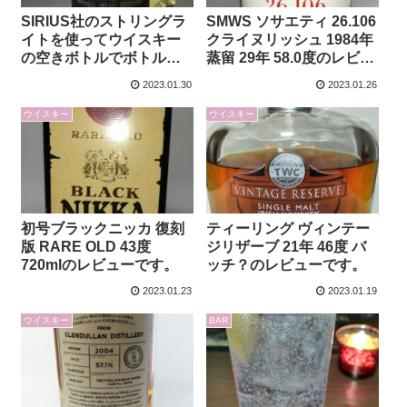
SIRIUS社のストリングラ
SMWS ソサエティ 26.106
イトを使ってウイスキー
クライヌリッシュ 1984年
の空きボトルでボトルラ
蒸留 29年 58.0度のレビュ
ンプを作成してみよう！
ーです。
2023.01.30
2023.01.26
ウイスキー
ウイスキー
初号ブラックニッカ 復刻
ティーリング ヴィンテー
版 RARE OLD 43度
ジリザーブ 21年 46度 バ
720mlのレビューです。
ッチ？のレビューです。
2023.01.23
2023.01.19
ウイスキー
BAR