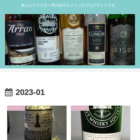
飲んだウイスキー等の紹介がメインのブログサイトです。
2023-01
ウイスキー
ウイスキー