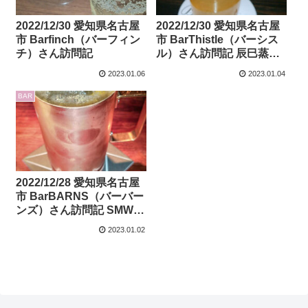
2022/12/30 愛知県名古屋
2022/12/30 愛知県名古屋
市 Barfinch（バーフィン
市 BarThistle（バーシス
チ）さん訪問記
ル）さん訪問記 辰巳蒸留
所の燻製鹿肉使用ジンの
2023.01.06
2023.01.04
レビューもあり
BAR
2022/12/28 愛知県名古屋
市 BarBARNS（バーバー
ンズ）さん訪問記 SMWS
77.39 グレンオードのレビ
2023.01.02
ューもあり