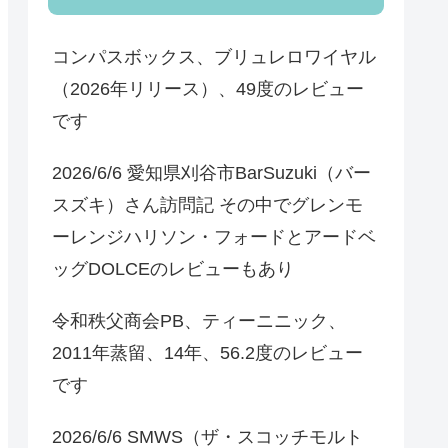
コンパスボックス、ブリュレロワイヤル
（2026年リリース）、49度のレビュー
です
2026/6/6 愛知県刈谷市BarSuzuki（バー
スズキ）さん訪問記 その中でグレンモ
ーレンジハリソン・フォードとアードベ
ッグDOLCEのレビューもあり
令和秩父商会PB、ティーニニック、
2011年蒸留、14年、56.2度のレビュー
です
2026/6/6 SMWS（ザ・スコッチモルト