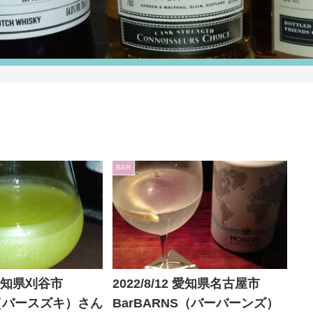
BAR
2 愛知県刈谷市
2022/8/12 愛知県名古屋市
ki（バースズキ）さん
BarBARNS（バーバーンズ）