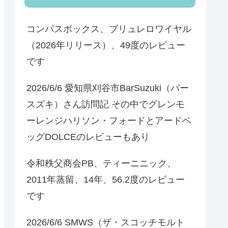
コンパスボックス、ブリュレロワイヤル
（2026年リリース）、49度のレビュー
です
2026/6/6 愛知県刈谷市BarSuzuki（バー
スズキ）さん訪問記 その中でグレンモ
ーレンジハリソン・フォードとアードベ
ッグDOLCEのレビューもあり
令和秩父商会PB、ティーニニック、
2011年蒸留、14年、56.2度のレビュー
です
2026/6/6 SMWS（ザ・スコッチモルト