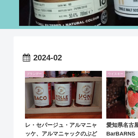
2024-02
ブランデー
ウイスキー
レ・セパージュ・アルマニャ
愛知県名古
ッケ、アルマニャックのぶど
BarBAR