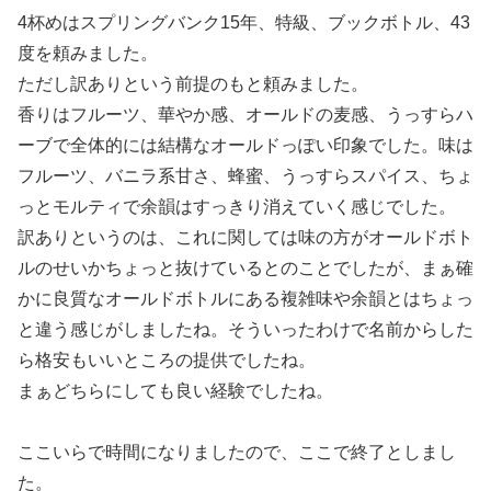
4杯めはスプリングバンク15年、特級、ブックボトル、43
度を頼みました。
ただし訳ありという前提のもと頼みました。
香りはフルーツ、華やか感、オールドの麦感、うっすらハ
ーブで全体的には結構なオールドっぽい印象でした。味は
フルーツ、バニラ系甘さ、蜂蜜、うっすらスパイス、ちょ
っとモルティで余韻はすっきり消えていく感じでした。
訳ありというのは、これに関しては味の方がオールドボト
ルのせいかちょっと抜けているとのことでしたが、まぁ確
かに良質なオールドボトルにある複雑味や余韻とはちょっ
と違う感じがしましたね。そういったわけで名前からした
ら格安もいいところの提供でしたね。
まぁどちらにしても良い経験でしたね。
ここいらで時間になりましたので、ここで終了としまし
た。