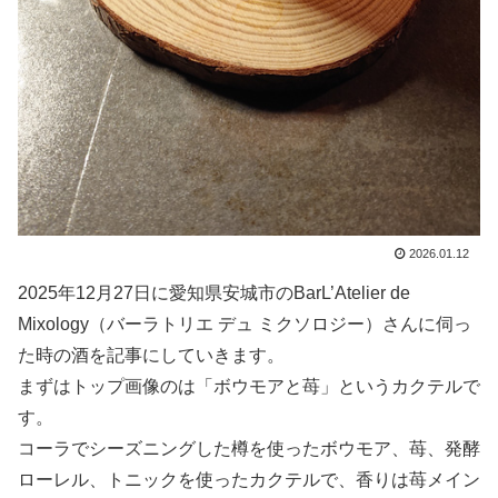
2026.01.12
2025年12月27日に愛知県安城市のBarL’Atelier de
Mixology（バーラトリエ デュ ミクソロジー）さんに伺っ
た時の酒を記事にしていきます。
まずはトップ画像のは「ボウモアと苺」というカクテルで
す。
コーラでシーズニングした樽を使ったボウモア、苺、発酵
ローレル、トニックを使ったカクテルで、香りは苺メイン