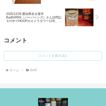
2025/12/29 愛知県名古屋市
BarBARNS（バーバーンズ）さん訪問記
その中でHOOPのエドラダワー11年、ロ
ングモーン26年、SAKESHOPSATOのベ
ンリアック18年のレビューもあり
コメント
コメントを書き込む
ホーム
BAR