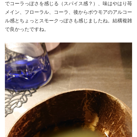
でコーラっぽさを感じる（スパイス感？）、味はやはり苺
メイン、フローラル、コーラ、後からボウモアのアルコー
ル感とちょっとスモークっぽさも感じましたね。結構複雑
で良かったですね。