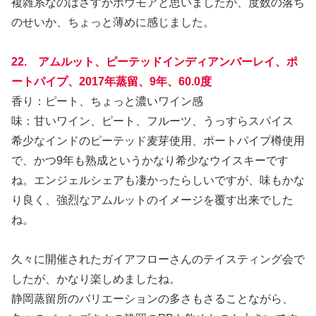
複雑系なのはさすがボウモアと思いましたが、度数の落ち
のせいか、ちょっと薄めに感じました。
22. アムルット、ピーテッドインディアンバーレイ、ポ
ートパイプ、2017年蒸留、9年、60.0度
香り：ピート、ちょっと濃いワイン感
味：甘いワイン、ピート、フルーツ、うっすらスパイス
希少なインドのピーテッド麦芽使用、ポートパイプ樽使用
で、かつ9年も熟成というかなり希少なウイスキーです
ね。エンジェルシェアも凄かったらしいですが、味もかな
り良く、強烈なアムルットのイメージを覆す出来でした
ね。
久々に開催されたガイアフローさんのテイスティング会で
したが、かなり楽しめましたね。
静岡蒸留所のバリエーションの多さもさることながら、