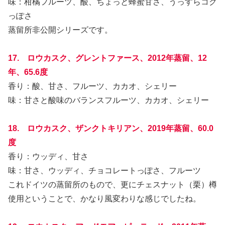
味：柑橘フルーツ、酸、ちょっと蜂蜜甘さ、うっすらコク
っぽさ
蒸留所非公開シリーズです。
17. ロウカスク、グレントファース、2012年蒸留、12
年、65.6度
香り：酸、甘さ、フルーツ、カカオ、シェリー
味：甘さと酸味のバランスフルーツ、カカオ、シェリー
18. ロウカスク、ザンクトキリアン、2019年蒸留、60.0
度
香り：ウッディ、甘さ
味：甘さ、ウッディ、チョコレートっぽさ、フルーツ
これドイツの蒸留所のもので、更にチェスナット（栗）樽
使用ということで、かなり風変わりな感じでしたね。