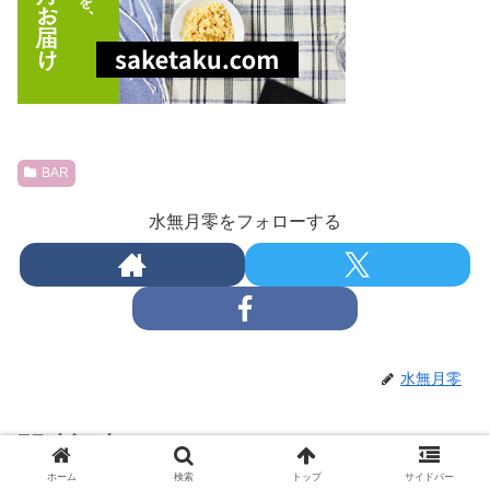
BAR
水無月零をフォローする
水無月零
関連記事
ホーム
検索
トップ
サイドバー