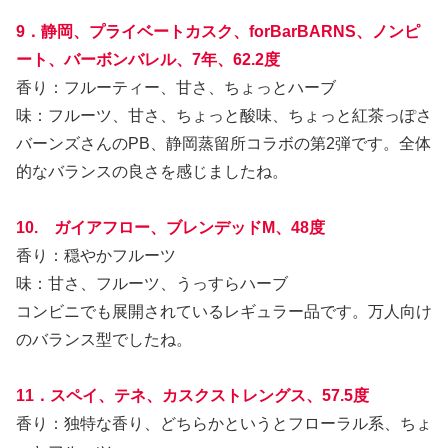
9．静岡、プライベートカスク、forBarBARNS、ノンピ
ート、バーボンバレル、7年、62.2度
香り：フルーティー、甘さ、ちょっとハーブ
味：フルーツ、甘さ、ちょっと酸味、ちょっと紅茶っぽさ
バーンズさんのPB、静岡蒸留所コラボの第2弾です。全体
的なバランスの良さを感じましたね。
10. ガイアフロー、ブレンデッドM、48度
香り：穏やかフルーツ
味：甘さ、フルーツ、うっすらハーブ
コンビニでも展開されているレギュラー品です。万人向け
のバランス型でしたね。
11．スペイ、テネ、カスクストレングス、57.5度
香り：独特な香り、どちらかというとフローラル系、ちょ