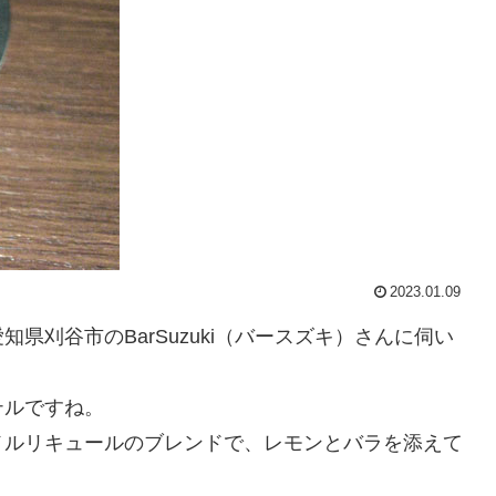
2023.01.09
愛知県刈谷市のBarSuzuki（バースズキ）さんに伺い
テルですね。
メルリキュールのブレンドで、レモンとバラを添えて