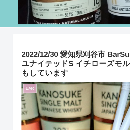
2022/12/30 愛知県刈谷市 B
ユナイテッドS イチローズモル
もしています
BAR