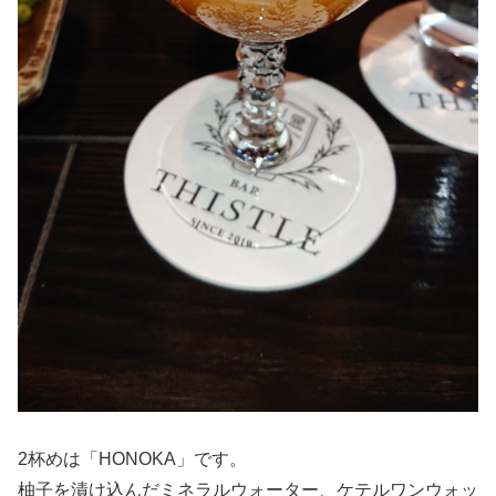
2杯めは「HONOKA」です。
柚子を漬け込んだミネラルウォーター、ケテルワンウォッ