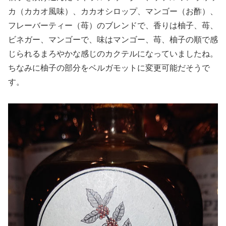
カ（カカオ風味）、カカオシロップ、マンゴー（お酢）、
フレーバーティー（苺）のブレンドで、香りは柚子、苺、
ビネガー、マンゴーで、味はマンゴー、苺、柚子の順で感
じられるまろやかな感じのカクテルになっていましたね。
ちなみに柚子の部分をベルガモットに変更可能だそうで
す。