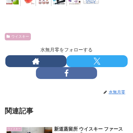
ウイスキー
水無月零をフォローする
水無月零
関連記事
新道蒸留所 ウイスキー ファース
ウイスキー