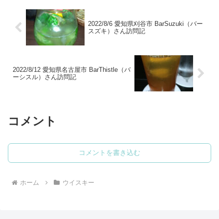
2022/8/6 愛知県刈谷市 BarSuzuki（バー
スズキ）さん訪問記
2022/8/12 愛知県名古屋市 BarThistle（バ
ーシスル）さん訪問記
コメント
コメントを書き込む
ホーム
ウイスキー