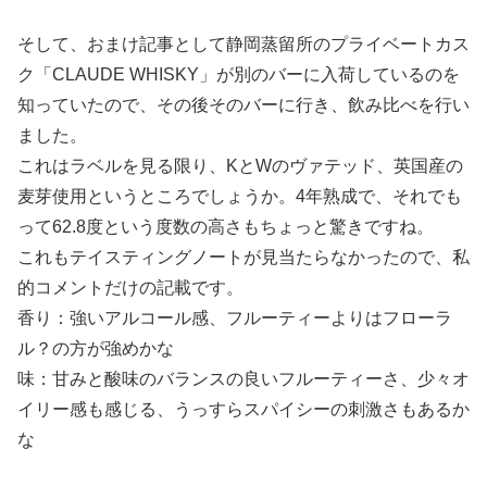
そして、おまけ記事として静岡蒸留所のプライベートカス
ク「CLAUDE WHISKY」が別のバーに入荷しているのを
知っていたので、その後そのバーに行き、飲み比べを行い
ました。
これはラベルを見る限り、KとWのヴァテッド、英国産の
麦芽使用というところでしょうか。4年熟成で、それでも
って62.8度という度数の高さもちょっと驚きですね。
これもテイスティングノートが見当たらなかったので、私
的コメントだけの記載です。
香り：強いアルコール感、フルーティーよりはフローラ
ル？の方が強めかな
味：甘みと酸味のバランスの良いフルーティーさ、少々オ
イリー感も感じる、うっすらスパイシーの刺激さもあるか
な