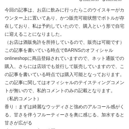
今回の記事は、お店に飲みに行ったらこのウイスキーがカ
ウンター上に置いてあり、かつ販売可能状態でボトルが存
在しており、私は予約していたので、購入という形で自宅
に迎えることになりました。
（お店は酒販免許を所持しているので、販売は可能です）
この記事を書いている時点でBARNSのオフィシャル
onlineshopに商品登録されていますので、ネット通販での
購入、さらには店頭でも並行して販売していますので、こ
の記事を書いている時点では購入可能となっております。
この記事に関してはオフィシャルのテイスティングコメン
トが無いので、私的コメントのみの記載となります。
（私的コメント）
香り：まずは綺麗なウッディさと強めのアルコール感がく
る、甘さを伴うフルーティーさを奥に感じる、加水すると
甘さが広がる