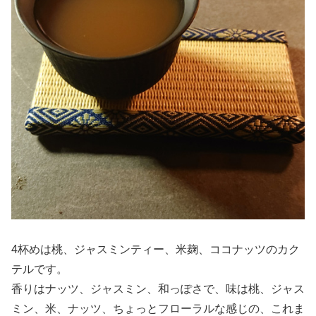
4杯めは桃、ジャスミンティー、米麹、ココナッツのカク
テルです。
香りはナッツ、ジャスミン、和っぽさで、味は桃、ジャス
ミン、米、ナッツ、ちょっとフローラルな感じの、これま