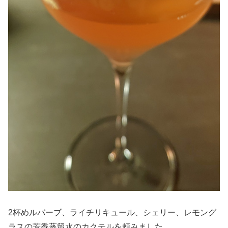
2杯めルバーブ、ライチリキュール、シェリー、レモング
ラスの芳香蒸留水のカクテルを頼みました。