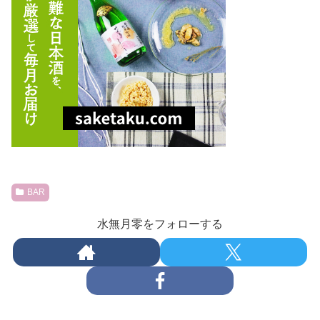
BAR
水無月零をフォローする