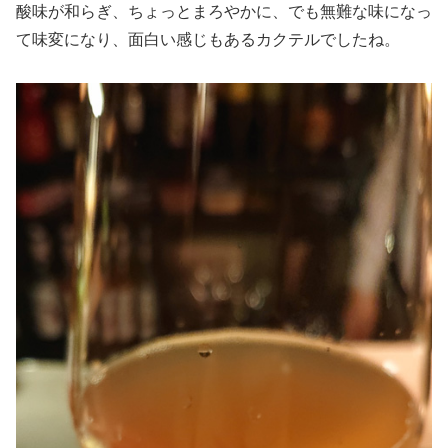
酸味が和らぎ、ちょっとまろやかに、でも無難な味になっ
て味変になり、面白い感じもあるカクテルでしたね。