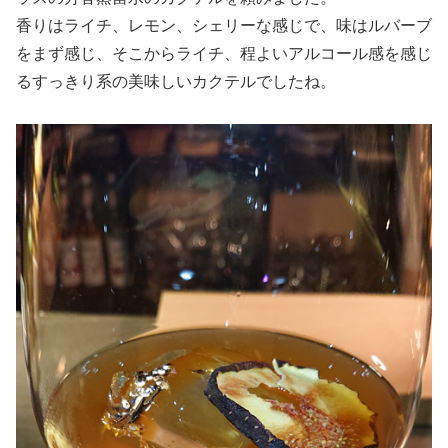
香りはライチ、レモン、シェリーな感じで、味はルバーブ
をまず感じ、そこからライチ、程よいアルコール感を感じ
るすっきり系の美味しいカクテルでしたね。