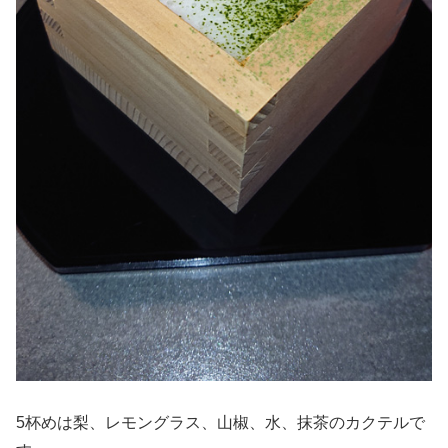
5杯めは梨、レモングラス、山椒、水、抹茶のカクテルで