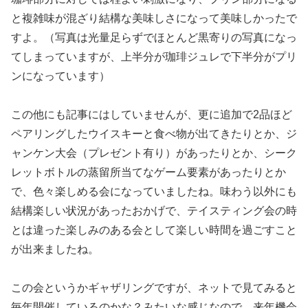
と複雑味が混ざり結構な美味しさになって美味しかったで
すよ。（写真は光量足らずでほとんど黒寄りの写真になっ
てしまっていますが、上半分が珈琲ジュレで下半分がプリ
ンになっています）
この他にも記事にはしていませんが、更に追加で2品ほど
ペアリングしたウイスキーと食べ物が出てきたりとか、ジ
ャンケン大会（プレゼント有り）があったりとか、シーク
レットボトルの蒸留所当てなゲーム要素があったりとか
で、色々楽しめる会になっていましたね。味わう以外にも
結構楽しい状況があったおかげで、テイスティング会の時
とは違った楽しみのある会として楽しい時間を過ごすこと
が出来ましたね。
この会というかギャザリングですが、ネットで見てみると
毎年開催しているのかな？みたいな感じなので、来年機会