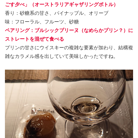
ごす夕べ」（オーストラリアギャザリングボトル）
香り：砂糖系の甘さ、パイナップル、オリーブ
味：フローラル、フルーツ、砂糖
ペアリング：ブルシックプリーヌ（なめらかプリン？）に
ストレートを混ぜて食べる
プリンの甘さにウイスキーの複雑な要素が加わり、結構複
雑なカラメル感を出していて美味しかったですね。