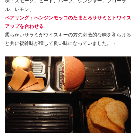
味：スモーク、ピート、ハーブ、ジンジャー、フローラ
ル、レモン、
ペアリング：ヘンジンモッコのたまとろササミとトワイス
アップを合わせる
柔らかいサラミがウイスキーの方の刺激的な味を和らげる
と共に複雑味が増して良い味になっていました。・