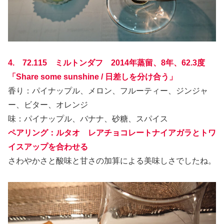
4. 72.115 ミルトンダフ 2014年蒸留、8年、62.3度
「Share some sunshine / 日差しを分け合う」
香り：パイナップル、メロン、フルーティー、ジンジャ
ー、ビター、オレンジ
味：パイナップル、バナナ、砂糖、スパイス
ペアリング：ルタオ レアチョコレートナイアガラとトワ
イスアップを合わせる
さわやかさと酸味と甘さの加算による美味しさでしたね。