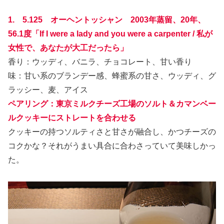
1. 5.125 オーヘントッシャン 2003年蒸留、20年、
56.1度「If I were a lady and you were a carpenter / 私が
女性で、あなたが大工だったら」
香り：ウッディ、バニラ、チョコレート、甘い香り
味：甘い系のブランデー感、蜂蜜系の甘さ、ウッディ、グ
ラッシー、麦、アイス
ペアリング：東京ミルクチーズ工場のソルト＆カマンベー
ルクッキー
にストレートを合わせる
クッキーの持つソルティさと甘さが融合し、かつチーズの
コクかな？それがうまい具合に合わさっていて美味しかっ
た。