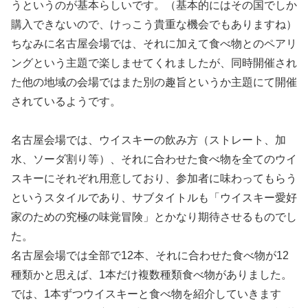
うというのが基本らしいです。（基本的にはその国でしか
購入できないので、けっこう貴重な機会でもありますね）
ちなみに名古屋会場では、それに加えて食べ物とのペアリ
ングという主題で楽しませてくれましたが、同時開催され
た他の地域の会場ではまた別の趣旨というか主題にて開催
されているようです。
名古屋会場では、ウイスキーの飲み方（ストレート、加
水、ソーダ割り等）、それに合わせた食べ物を全てのウイ
スキーにそれぞれ用意しており、参加者に味わってもらう
というスタイルであり、サブタイトルも「ウイスキー愛好
家のための究極の味覚冒険」とかなり期待させるものでし
た。
名古屋会場では全部で12本、それに合わせた食べ物が12
種類かと思えば、1本だけ複数種類食べ物がありました。
では、1本ずつウイスキーと食べ物を紹介していきます