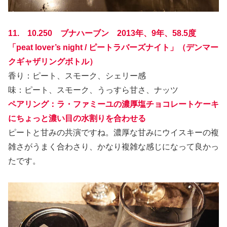
11. 10.250 ブナハーブン 2013年、9年、58.5度
「peat lover’s night / ピートラバーズナイト」（デンマー
クギャザリングボトル）
香り：ピート、スモーク、シェリー感
味：ピート、スモーク、うっすら甘さ、ナッツ
ペアリング：ラ・ファミーユの濃厚塩チョコレートケーキ
にちょっと濃い目の水割りを合わせる
ピートと甘みの共演ですね。濃厚な甘みにウイスキーの複
雑さがうまく合わさり、かなり複雑な感じになって良かっ
たです。