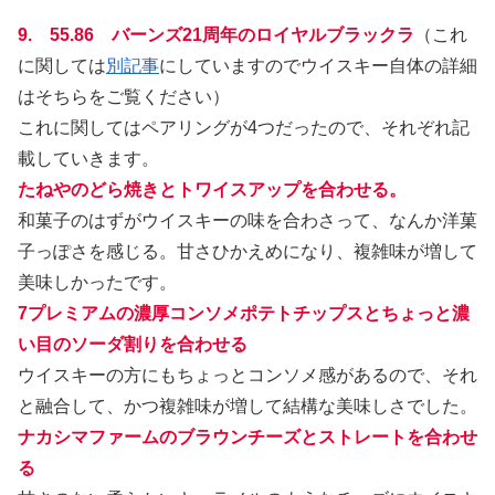
9. 55.86 バーンズ21周年のロイヤルブラックラ
（これ
に関しては
別記事
にしていますのでウイスキー自体の詳細
はそちらをご覧ください）
これに関してはペアリングが4つだったので、それぞれ記
載していきます。
たねやのどら焼きとトワイスアップを合わせる。
和菓子のはずがウイスキーの味を合わさって、なんか洋菓
子っぽさを感じる。甘さひかえめになり、複雑味が増して
美味しかったです。
7プレミアムの濃厚コンソメポテトチップスとちょっと濃
い目のソーダ割りを合わせる
ウイスキーの方にもちょっとコンソメ感があるので、それ
と融合して、かつ複雑味が増して結構な美味しさでした。
ナカシマファームのブラウンチーズとストレートを合わせ
る