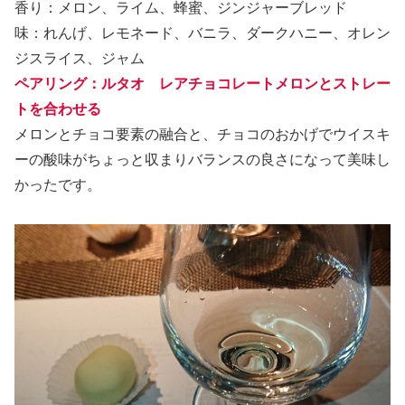
香り：メロン、ライム、蜂蜜、ジンジャーブレッド
味：れんげ、レモネード、バニラ、ダークハニー、オレン
ジスライス、ジャム
ペアリング：ルタオ レアチョコレートメロンとストレー
トを合わせる
メロンとチョコ要素の融合と、チョコのおかげでウイスキ
ーの酸味がちょっと収まりバランスの良さになって美味し
かったです。