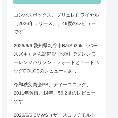
コンパスボックス、ブリュレロワイヤル
（2026年リリース）、49度のレビュー
です
2026/6/6 愛知県刈谷市BarSuzuki（バー
スズキ）さん訪問記 その中でグレンモ
ーレンジハリソン・フォードとアードベ
ッグDOLCEのレビューもあり
令和秩父商会PB、ティーニニック、
2011年蒸留、14年、56.2度のレビュー
です
2026/6/6 SMWS（ザ・スコッチモルト