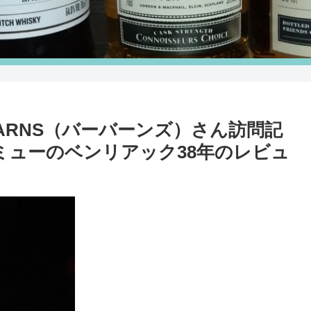
arBARNS（バーバーンズ）さん訪問記
ミューのベンリアック38年のレビュ