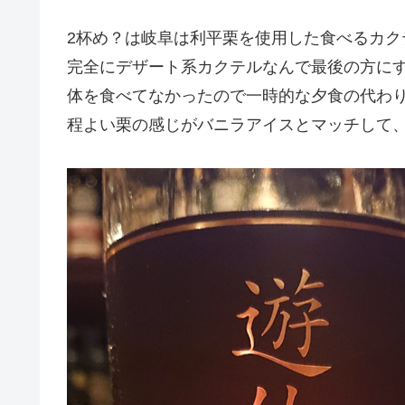
2杯め？は岐阜は利平栗を使用した食べるカク
完全にデザート系カクテルなんで最後の方に
体を食べてなかったので一時的な夕食の代わ
程よい栗の感じがバニラアイスとマッチして