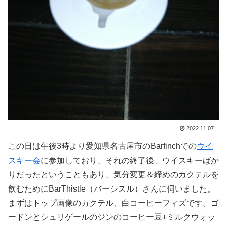
2022.11.07
この日は午後3時より愛知県名古屋市のBarfinchでの
ウイ
スキー会
に参加しており、それの終了後、ウイスキーばか
りだったということもあり、気分変更＆締めのカクテルを
飲むためにBarThistle（バーシスル）さんに伺いました。
まずはトップ画像のカクテル、白コーヒーフィズです。ゴ
ードンとシュリゲールのジンのコーヒー豆+ミルクウォッ