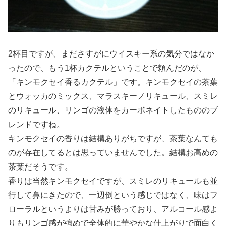
2杯目ですが、まださすがにウイスキー系の気分ではなか
ったので、もう1杯カクテルということで頼んだのが、
「キンモクセイ香るカクテル」です。キンモクセイの茶葉
とウォッカのミックス、マラスキーノリキュール、スミレ
のリキュール、リンゴの液体をカーボネイトしたもののブ
レンドですね。
キンモクセイの香りは結構ありがちですが、茶葉なんても
のが存在してるとは思っていませんでした。結構お高めの
茶葉だそうです。
香りは当然キンモクセイですが、スミレのリキュールも並
行して鼻にきたので、一辺倒という感じではなく、味はフ
ローラルというよりは甘みが勝っており、アルコール感よ
りもリンゴ感が強めで全体的に華やかな仕上がりで面白く