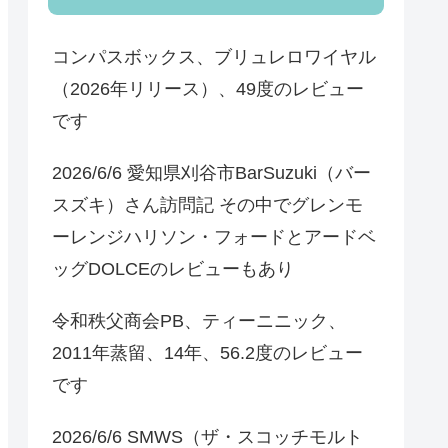
コンパスボックス、ブリュレロワイヤル
（2026年リリース）、49度のレビュー
です
2026/6/6 愛知県刈谷市BarSuzuki（バー
スズキ）さん訪問記 その中でグレンモ
ーレンジハリソン・フォードとアードベ
ッグDOLCEのレビューもあり
令和秩父商会PB、ティーニニック、
2011年蒸留、14年、56.2度のレビュー
です
2026/6/6 SMWS（ザ・スコッチモルト