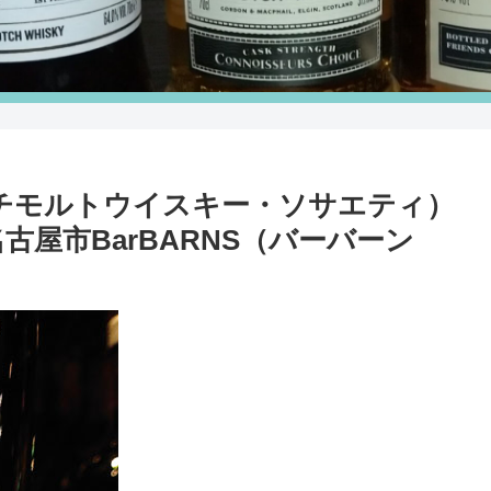
スコッチモルトウイスキー・ソサエティ）
 愛知県名古屋市BarBARNS（バーバーン