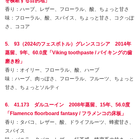
を横断する目的地」
香り：ハーブ、レザー、フローラル、酸、ちょっと甘さ
味：フローラル、酸、スパイス、ちょっと甘さ、コクっぽ
さ、ココア
5. 93（2024のフェスボトル）グレンスコシア 2014年
蒸留、9年、60.0度「Viking toothpaste / バイキングの歯
磨き粉」
香り：オイリー、フローラル、酸、ハーブ
味：ハーブ、肉っぽさ、フローラル、フルーツ、ちょっと
甘さ、ちょっとソルティ
6. 41.173 ダルユーイン 2008年蒸留、15年、56.0度
「Flamenco floorboard fantasy / フラメンコの床板」
香り：タバコ、レザー、酸、ドライフルーツ、蜂蜜甘さ、
スパイス