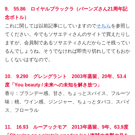
9. 55.86 ロイヤルブラックラ（バーンズさん21周年記
念ボトル）
これに関しては以前記事にしていますので
そちら
を参照し
てください。今でもソサエティさんのサイトで買えたりし
ますが、会員制であるソサエティさんだからこそ残ってい
るんでしょうね。そうでなければ即売り切れしててもおか
しくないはずなので。
10. 9.290 グレングラント 2003年蒸留、20年、53.4
度「You beauty / 未来への未知を解き放つ」
香り：ブランデー感、甘さ、ちょっとスパイス、フルーツ
味：桃、ワイン感、ジンジャー、ちょっとタバコ、スパイ
ス、フローラル
11. 16.93 ルーアックモア 2013年蒸留、9年、63.9度