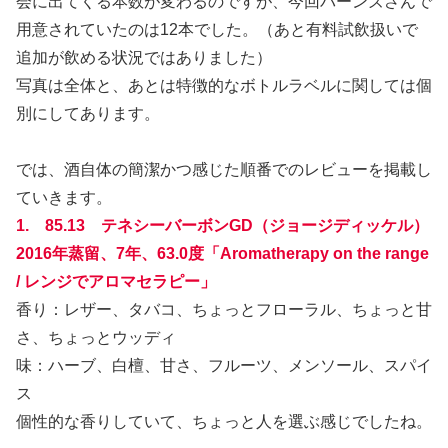
会に出てくる本数が変わるのですが、今回バーンズさんで
用意されていたのは12本でした。（あと有料試飲扱いで
追加が飲める状況ではありました）
写真は全体と、あとは特徴的なボトルラベルに関しては個
別にしてあります。
では、酒自体の簡潔かつ感じた順番でのレビューを掲載し
ていきます。
1. 85.13 テネシーバーボンGD（ジョージディッケル）
2016年蒸留、7年、63.0度「Aromatherapy on the range
/ レンジでアロマセラピー」
香り：レザー、タバコ、ちょっとフローラル、ちょっと甘
さ、ちょっとウッディ
味：ハーブ、白檀、甘さ、フルーツ、メンソール、スパイ
ス
個性的な香りしていて、ちょっと人を選ぶ感じでしたね。