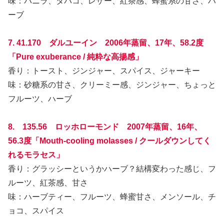
味：バニラ、タバコ、レザー、紅茶感、蜂蜜系の甘さ、ハ
ーブ
7. 41.170 ダルユーイン 2006年蒸留、17年、58.2度
「Pure exuberance / 純粋な高揚感」
香り：トースト、ジンジャー、スパイス、ジャーキー
味：砂糖系の甘さ、クリーミー感、ジンジャー、ちょっと
フルーツ、ハーブ
8. 135.56 ロッホローモンド 2007年蒸留、16年、
56.3度「Mouth-cooling molasses / クールダウンしてく
れるモラセス」
香り：グラッシーというかハーブ？結構変わった感じ、フ
ルーツ、紅茶感、甘さ
味：ハーブティー、フルーツ、蜂蜜甘さ、メンソール、チ
ョコ、スパイス