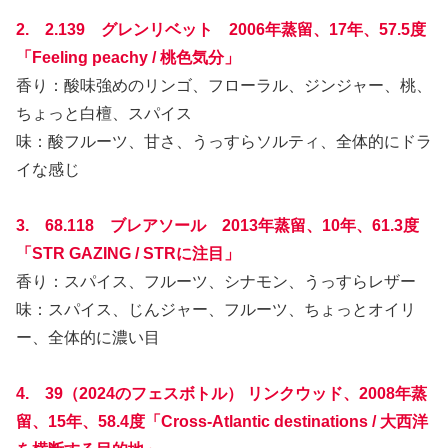
2. 2.139 グレンリベット 2006年蒸留、17年、57.5度
「Feeling peachy / 桃色気分」
香り：酸味強めのリンゴ、フローラル、ジンジャー、桃、
ちょっと白檀、スパイス
味：酸フルーツ、甘さ、うっすらソルティ、全体的にドラ
イな感じ
3. 68.118 ブレアソール 2013年蒸留、10年、61.3度
「STR GAZING / STRに注目」
香り：スパイス、フルーツ、シナモン、うっすらレザー
味：スパイス、じんジャー、フルーツ、ちょっとオイリ
ー、全体的に濃い目
4. 39（2024のフェスボトル） リンクウッド、2008年蒸
留、15年、58.4度「Cross-Atlantic destinations / 大西洋