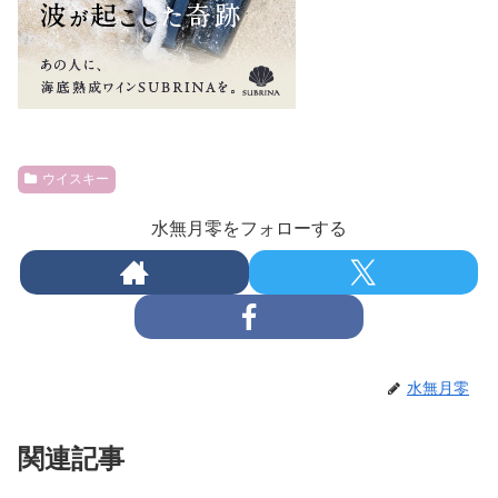
ウイスキー
水無月零をフォローする
水無月零
関連記事