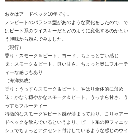
お次はアードベック10年です。
ノンピートのバランス型があのような変化をしたので、で
はピート系のウイスキーだとどのように変化するのかとい
う興味から頼んでみました。
（現行）
香り：スモーク＆ピート、ヨード、ちょっと甘い感じ
味：スモーク＆ピート、良い甘さ、ちょっと奥にフルーテ
ィーな感じもあり
（海洋熟成）
香り：うっすらスモーク＆ピート、やはり全体的に薄め
味：かなり穏やかなスモーク＆ピート、うっすら甘さ、う
っすらフルーティー
特徴的なスモークやピート感が薄まっており、こりゃアー
ドベックを飲んでいるというより、ピート系の樽フィニッ
シュでちょっとアクセント付けしているような感じのウイ