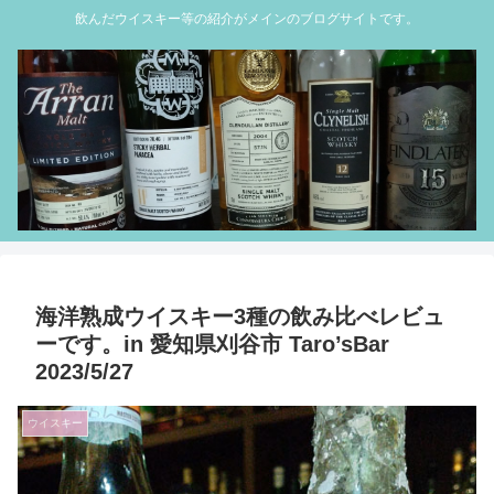
飲んだウイスキー等の紹介がメインのブログサイトです。
海洋熟成ウイスキー3種の飲み比べレビュ
ーです。in 愛知県刈谷市 Taro’sBar
2023/5/27
ウイスキー