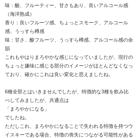
味：酸、フルーティー、甘さもあり、良いアルコール感
（海洋熟成）
香り：良いフルーツ感、ちょっとスモーク、アルコール
感、うっすら樽感
味：甘さ、酸フルーツ、うっすら樽感、アルコール感の余
韻
これもやはりまろやかな感じになっていましたが、現行の
ちょっと嫌味に感じる部分のイメージがほとんどなくなっ
ており、確かにこれは良い変化と思えましたね。
6種全部とはいきませんでしたが、特徴的な3種を飲み比
べしてみましたが、共通点は
「まろやかになる」
でしたね。
ただしこれ、まろやかになることで失われる特徴を持つウ
イスキーである場合、特徴の喪失につながる可能性がある