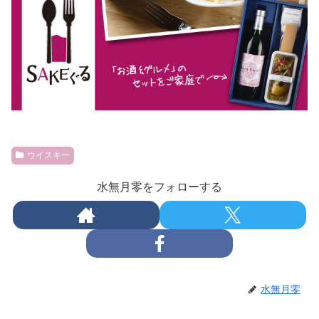
ウイスキー
水無月零をフォローする
水無月零