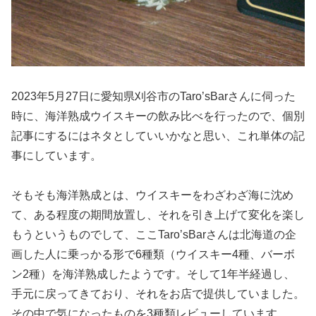
2023年5月27日に愛知県刈谷市のTaro’sBarさんに伺った
時に、海洋熟成ウイスキーの飲み比べを行ったので、個別
記事にするにはネタとしていいかなと思い、これ単体の記
事にしています。
そもそも海洋熟成とは、ウイスキーをわざわざ海に沈め
て、ある程度の期間放置し、それを引き上げて変化を楽し
もうというものでして、ここTaro’sBarさんは北海道の企
画した人に乗っかる形で6種類（ウイスキー4種、バーボ
ン2種）を海洋熟成したようです。そして1年半経過し、
手元に戻ってきており、それをお店で提供していました。
その中で気になったものを3種類レビューしています。