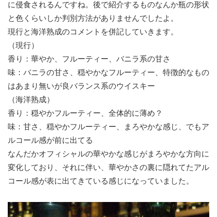
に侵食されるんですね。後で紹介するものなんか瓶の形状
と色くらいしか判別方法がありませんでしたよ。
現行と海洋熟成のコメントを併記していきます。
（現行）
香り：華やか、フルーティー、バニラ系の甘さ
味：バニラの甘さ、穏やかなフルーティー、特徴的なもの
はあまり無いが良バランス系のウイスキー
（海洋熟成）
香り：穏やかフルーティー、全体的に薄め？
味：甘さ、穏やかフルーティー、まろやかな感じ、でもア
ルコール感が前に出てる
なんだかオフィシャルの華やかな感じがまろやかな方向に
変化しており、それに伴い、華やかさの裏に隠れてたアル
コール感が表に出てきている感じになっていました。