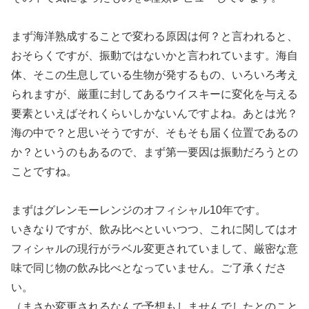
まず海洋熟成することで変わる原因は何？と言われると、
おそらくですが、振動ではないかと言われています。海自
体、そこの生息している生物が発するもの、いろいろ考え
られますが、厳重に封してあるウイスキーに変化を与える
要素といえばそれくらいしかないんですよね。あとは光？
海の中で？と思いそうですが、そもそも届く位置であるの
か？というのもあるので、まず第一要因は振動だろうとの
ことですね。
まずはグレンモーレンジのオフィシャル10年です。
いきなりですが、飲み比べといいつつ、これに関してはオ
フィシャルの現行がラベル変更されていまして、厳密な意
味で同じ物の飲み比べとなっていません。ご了承くださ
い。
（まさか変更されるなんで予想もしませんでしたとのこと