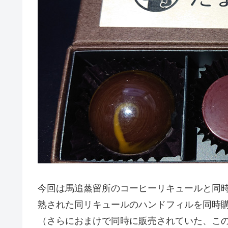
今回は馬追蒸留所のコーヒーリキュールと同時
熟された同リキュールのハンドフィルを同時
（さらにおまけで同時に販売されていた、こ