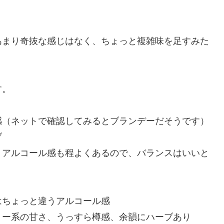
あまり奇抜な感じはなく、ちょっと複雑味を足すみた
す。
感（ネットで確認してみるとブランデーだそうです）
ブ
。アルコール感も程よくあるので、バランスはいいと
はちょっと違うアルコール感
リー系の甘さ、うっすら樽感、余韻にハーブあり