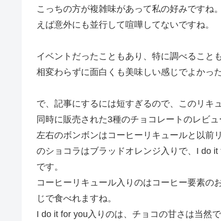
こっちの方が複雑味があって私の好みですね
えば意外にも並行して喧嘩してないですね。
イベントだったこともあり、特に調べること
相変わらずに面白くも美味しい感じでよかっ
で、記事にするには短すぎるので、このリキ
同時に販売された3種のチョコレートのレビュ
左右のボンボンはコーヒーリキュールと以前リリースさ
のショコラはブラッドオレンジ入りで、I do it
です。
コーヒーリキュール入りのはコーヒー要素の
じで食べれますね。
I do it for you入りのは、チョコの甘