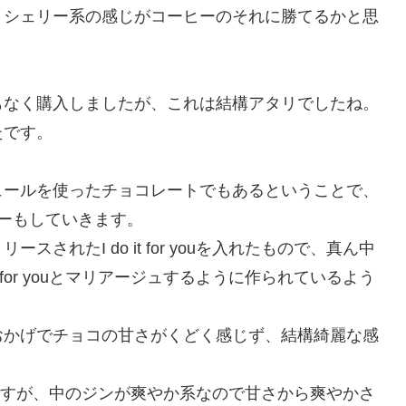
。シェリー系の感じがコーヒーのそれに勝てるかと思
もなく購入しましたが、これは結構アタリでしたね。
たです。
ュールを使ったチョコレートでもあるということで、
ーもしていきます。
れたI do it for youを入れたもので、真ん中
 for youとマリアージュするように作られているよう
おかげでチョコの甘さがくどく感じず、結構綺麗な感
さは当然ですが、中のジンが爽やか系なので甘さから爽やかさ