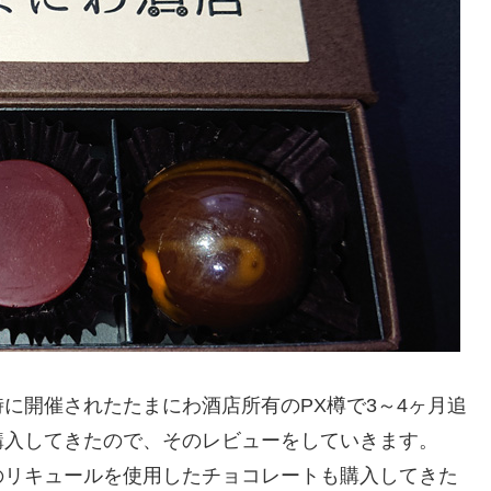
に開催されたたまにわ酒店所有のPX樽で3～4ヶ月追
購入してきたので、そのレビューをしていきます。
のリキュールを使用したチョコレートも購入してきた