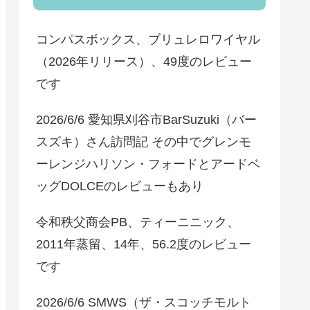
コンパスボックス、ブリュレロワイヤル
（2026年リリース）、49度のレビュー
です
2026/6/6 愛知県刈谷市BarSuzuki（バー
スズキ）さん訪問記 その中でグレンモ
ーレンジハリソン・フォードとアードベ
ッグDOLCEのレビューもあり
令和秩父商会PB、ティーニニック、
2011年蒸留、14年、56.2度のレビュー
です
2026/6/6 SMWS（ザ・スコッチモルト