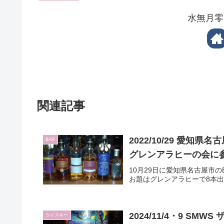
水無月零
関連記事
2022/10/29 愛知
BAR
グレンアラヒーの会に
10月29日に愛知県名古屋市の
お題はグレンアラヒーで8本
2024/11/4・9 
ウイスキー