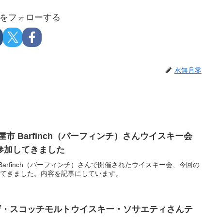
をフォローする
水無月零
県名古屋市 Barfinch（バーフィンチ）さんウイスキー会
参加してきました
Barfinch（バーフィンチ）さんで開催されたウイスキー会、今回の
出てきました。内容を記事にしています。
SMWS ザ・スコッチモルトウイスキー・ソサエティさんテ