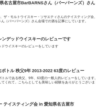
知県名古屋市BarBARNSさん（バーバーンズ）さん
SMWS、ザ・モルトウイスキー・ソサエティさんのテイスティング会、
NSさん（バーバーンズ）さん会場での酒を記事にしています。
レンデッドウイスキーのレビューです
ッドウイスキーのレビューをしています
念ボトル 秩父9年 2013-2022 63度のレビュー
記念ボトルである秩父、9年、63度の一般人的レビューをしています。
してくれて、こちらとしても美味しい経験をありがとうございま
フロー テイスティング会 in 愛知県名古屋市