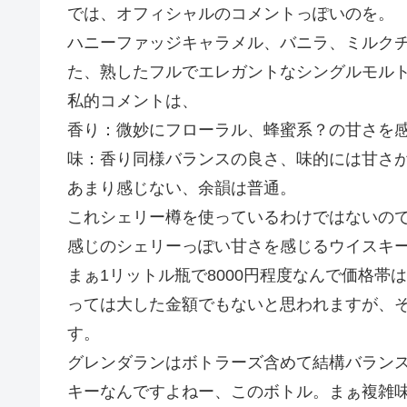
では、オフィシャルのコメントっぽいのを。
ハニーファッジキャラメル、バニラ、ミルク
た、熟したフルでエレガントなシングルモル
私的コメントは、
香り：微妙にフローラル、蜂蜜系？の甘さを
味：香り同様バランスの良さ、味的には甘さ
あまり感じない、余韻は普通。
これシェリー樽を使っているわけではないの
感じのシェリーっぽい甘さを感じるウイスキ
まぁ1リットル瓶で8000円程度なんで価格
っては大した金額でもないと思われますが、
す。
グレンダランはボトラーズ含めて結構バラン
キーなんですよねー、このボトル。まぁ複雑