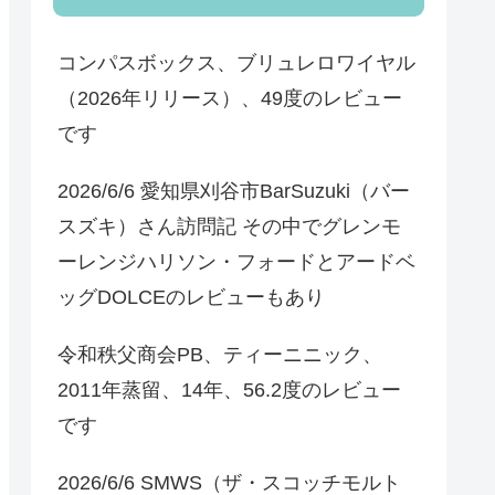
コンパスボックス、ブリュレロワイヤル
（2026年リリース）、49度のレビュー
です
2026/6/6 愛知県刈谷市BarSuzuki（バー
スズキ）さん訪問記 その中でグレンモ
ーレンジハリソン・フォードとアードベ
ッグDOLCEのレビューもあり
令和秩父商会PB、ティーニニック、
2011年蒸留、14年、56.2度のレビュー
です
2026/6/6 SMWS（ザ・スコッチモルト