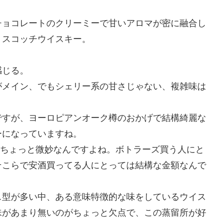
チョコレートのクリーミーで甘いアロマが密に融合し
トスコッチウイスキー。
感じる。
がメイン、でもシェリー系の甘さじゃない、複雑味は
ですが、ヨーロピアンオーク樽のおかげで結構綺麗な
ーになっていますね。
帯はちょっと微妙なんですよね。ボトラーズ買う人にと
そこらで安酒買ってる人にとっては結構な金額なんで
ス型が多い中、ある意味特徴的な味をしているウイス
味があまり無いのがちょっと欠点で、この蒸留所が好