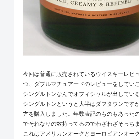
今回は普通に販売されているウイスキーレビュ
つ、ダブルマチュアードのレビューをしてい
シングルトンなんでオフィシャルが出してい
シングルトンというと大半はダフタウンです
方を購入しました。年数表記のものもあった
でそれなりの数持ってるのでわざわざそっち
これはアメリカンオークとヨーロピアンオー