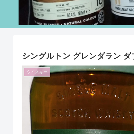
シングルトン グレンダラン ダブ
ウイスキー