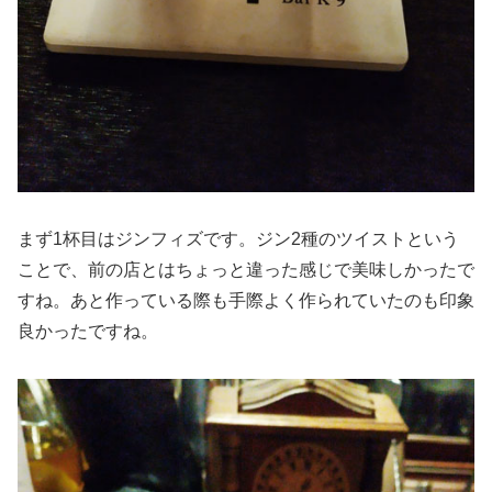
まず1杯目はジンフィズです。ジン2種のツイストという
ことで、前の店とはちょっと違った感じで美味しかったで
すね。あと作っている際も手際よく作られていたのも印象
良かったですね。