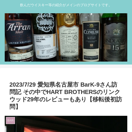
飲んだウイスキー等の紹介がメインのブログサイトです。
2023/7/29 愛知県名古屋市 BarK-9さん訪
問記 その中でHART BROTHERSのリンク
ウッド29年のレビューもあり【移転後初訪
問】
BAR