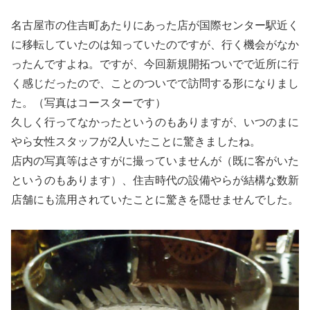
名古屋市の住吉町あたりにあった店が国際センター駅近く
に移転していたのは知っていたのですが、行く機会がなか
ったんですよね。ですが、今回新規開拓ついでで近所に行
く感じだったので、ことのついでで訪問する形になりまし
た。（写真はコースターです）
久しく行ってなかったというのもありますが、いつのまに
やら女性スタッフが2人いたことに驚きましたね。
店内の写真等はさすがに撮っていませんが（既に客がいた
というのもあります）、住吉時代の設備やらが結構な数新
店舗にも流用されていたことに驚きを隠せませんでした。