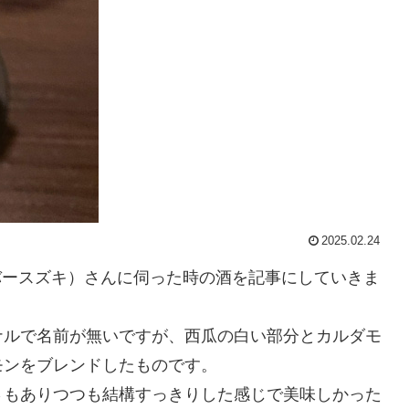
2025.02.24
ki（バースズキ）さんに伺った時の酒を記事にしていきま
ナルで名前が無いですが、西瓜の白い部分とカルダモ
モンをブレンドしたものです。
さもありつつも結構すっきりした感じで美味しかった