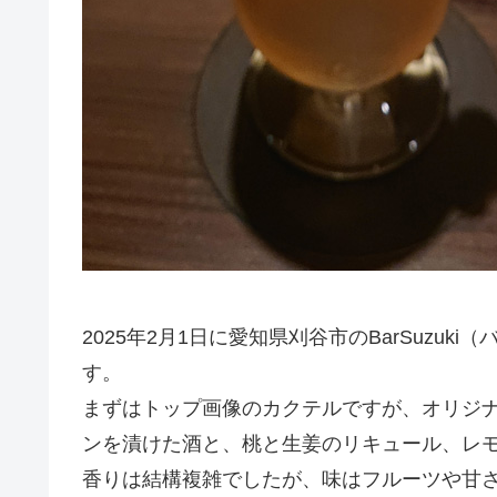
2025年2月1日に愛知県刈谷市のBarSuzu
す。
まずはトップ画像のカクテルですが、オリジ
ンを漬けた酒と、桃と生姜のリキュール、レ
香りは結構複雑でしたが、味はフルーツや甘