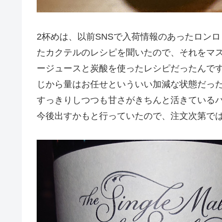
2杯めは、以前SNSで入荷情報のあったロン
たカクテルのレシピを聞いたので、それをマ
ージュースと炭酸を使ったレシピだったんで
じから量はお任せといういい加減な状態だっ
すっきりしつつも甘さがきちんと活きている
今後出すかもと行っていたので、注文次第で