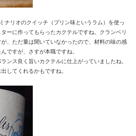
ロミナリオのクイッチ（プリン味というラム）を使っ
スターに作ってもらったカクテルですね。クランベリ
すが、ただ量は聞いていなかったので、材料の味の感
たんですが、さすが本職ですね。
バランス良く旨いカクテルに仕上がっていましたね。
は出してくれるかもですね。