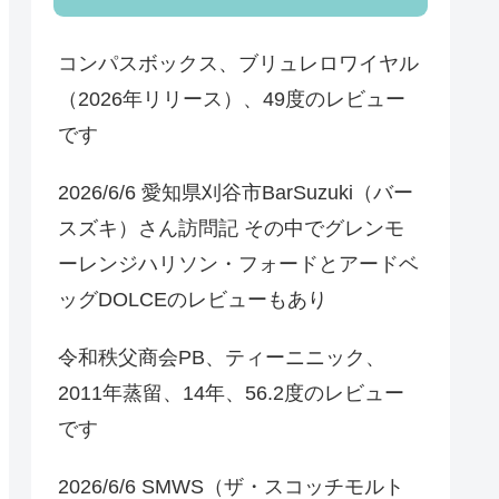
コンパスボックス、ブリュレロワイヤル
（2026年リリース）、49度のレビュー
です
2026/6/6 愛知県刈谷市BarSuzuki（バー
スズキ）さん訪問記 その中でグレンモ
ーレンジハリソン・フォードとアードベ
ッグDOLCEのレビューもあり
令和秩父商会PB、ティーニニック、
2011年蒸留、14年、56.2度のレビュー
です
2026/6/6 SMWS（ザ・スコッチモルト