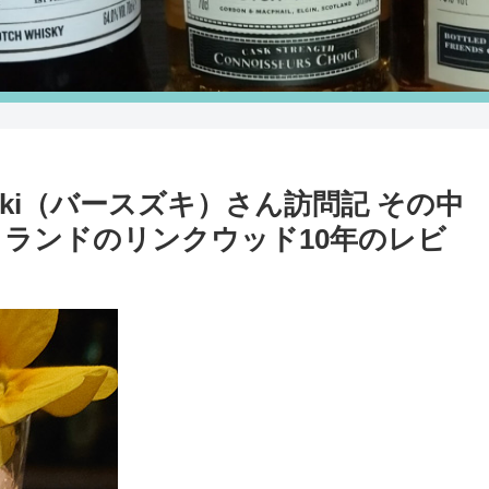
Suzuki（バースズキ）さん訪問記 その中
ランドのリンクウッド10年のレビ