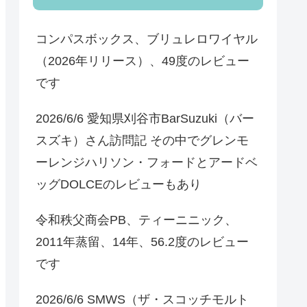
コンパスボックス、ブリュレロワイヤル
（2026年リリース）、49度のレビュー
です
2026/6/6 愛知県刈谷市BarSuzuki（バー
スズキ）さん訪問記 その中でグレンモ
ーレンジハリソン・フォードとアードベ
ッグDOLCEのレビューもあり
令和秩父商会PB、ティーニニック、
2011年蒸留、14年、56.2度のレビュー
です
2026/6/6 SMWS（ザ・スコッチモルト