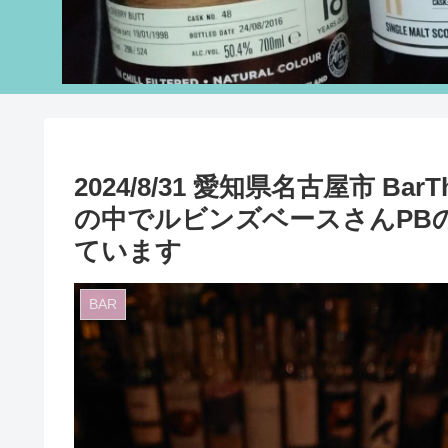
2024/8/31 愛知県名古屋市 B
の中でルビンズベースさんPB
ています
BAR