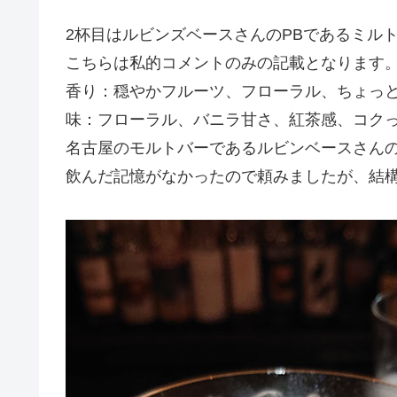
2杯目はルビンズベースさんのPBであるミルトン
こちらは私的コメントのみの記載となります
香り：穏やかフルーツ、フローラル、ちょっ
味：フローラル、バニラ甘さ、紅茶感、コク
名古屋のモルトバーであるルビンベースさん
飲んだ記憶がなかったので頼みましたが、結