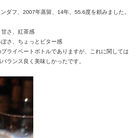
ダフ、2007年蒸留、14年、55.6度を頼みました。
。
と甘さ、紅茶感
っぽさ、ちょっとビター感
のプライベートボトルでありますが、これに関しては
構バランス良く美味しかったです。