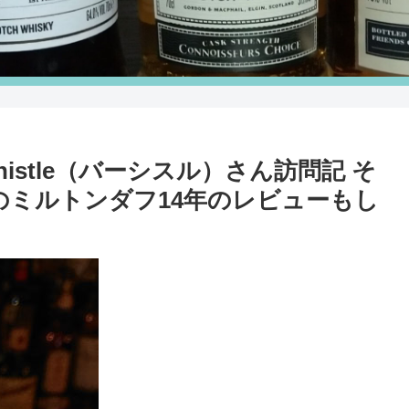
arThistle（バーシスル）さん訪問記 そ
のミルトンダフ14年のレビューもし