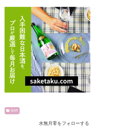
BAR
水無月零をフォローする