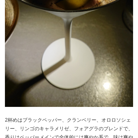
2杯めはブラックペッパー、クランベリー、オロロソシェ
リー、リンゴのキャラメリゼ、フォアグラのブレンドで、
香りはペッパーメインで全体的には爽やか系で、味は爽や