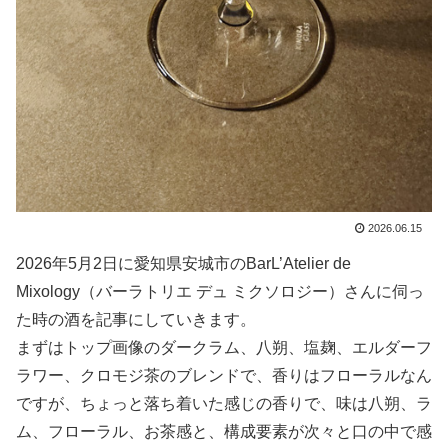
2026.06.15
2026年5月2日に愛知県安城市のBarL’Atelier de
Mixology（バーラトリエ デュ ミクソロジー）さんに伺っ
た時の酒を記事にしていきます。
まずはトップ画像のダークラム、八朔、塩麹、エルダーフ
ラワー、クロモジ茶のブレンドで、香りはフローラルなん
ですが、ちょっと落ち着いた感じの香りで、味は八朔、ラ
ム、フローラル、お茶感と、構成要素が次々と口の中で感