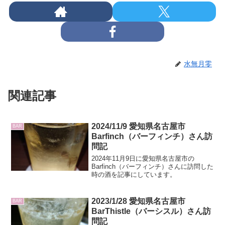
水無月零
関連記事
2024/11/9 愛知県名古屋市
BAR
Barfinch（バーフィンチ）さん訪
問記
2024年11月9日に愛知県名古屋市の
Barfinch（バーフィンチ）さんに訪問した
時の酒を記事にしています。
2023/1/28 愛知県名古屋市
BAR
BarThistle（バーシスル）さん訪
問記