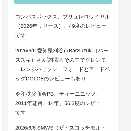
コンパスボックス、ブリュレロワイヤル
（2026年リリース）、49度のレビュー
です
2026/6/6 愛知県刈谷市BarSuzuki（バー
スズキ）さん訪問記 その中でグレンモ
ーレンジハリソン・フォードとアードベ
ッグDOLCEのレビューもあり
令和秩父商会PB、ティーニニック、
2011年蒸留、14年、56.2度のレビュー
です
2026/6/6 SMWS（ザ・スコッチモルト