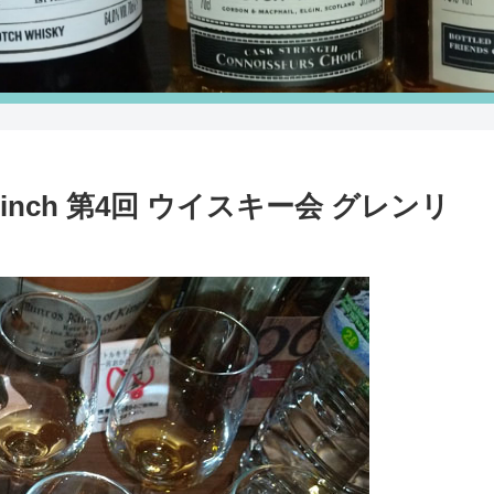
r Finch 第4回 ウイスキー会 グレンリ