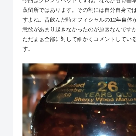
今回はグレンリベットですね。なんかもぉ基
蒸留所ではあります。その割には自分自身で
すよね。昔飲んだ時オフィシャルの12年自体
意欲があまり起きなかったのが原因なんです
ただまぁ全部に対して細かくコメントしてい
す。