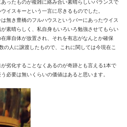
にあったものが複雑に絡み合い素晴らしいバランスで
いウイスキーという一言に尽きるものでした。
今は無き豊橋のフルハウスというバーにあったウイス
詣が素晴らしく、私自身もいろいろ勉強させてもらい
の在庫自体が放置され、それを有志がなんとか確保
複数の人に譲渡したもので、これに関しては今現在こ
味が劣化することなくあるのが奇跡とも言える1本で
疑う必要は無いくらいの価値はあると思います。