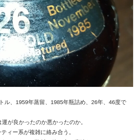
、1959年蒸留、1985年瓶詰め、26年、46度で
は運が良かったのか悪かったのか。
ーティー系が複雑に絡み合う。