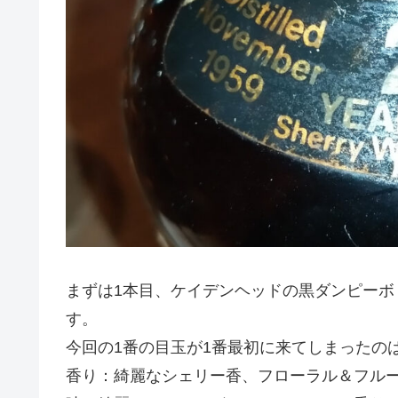
まずは1本目、ケイデンヘッドの黒ダンピーボトル
す。
今回の1番の目玉が1番最初に来てしまったの
香り：綺麗なシェリー香、フローラル＆フル