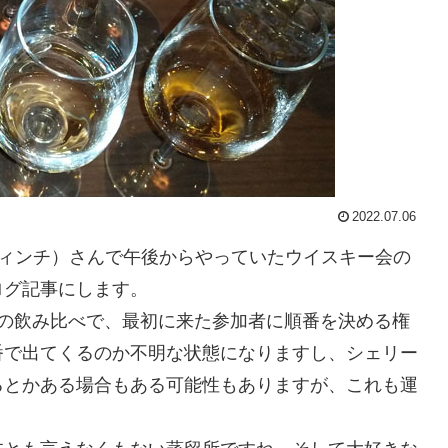
2022.07.06
（バーフィンチ）さんで午後からやっていたウイスキー会の
ログ記事にします。
本の飲み比べで、最初に来た参加者に順番を決める権
番で出てくるのか不明な状態になりますし、シェリー
るとかある場合もある可能性もありますが、これも運