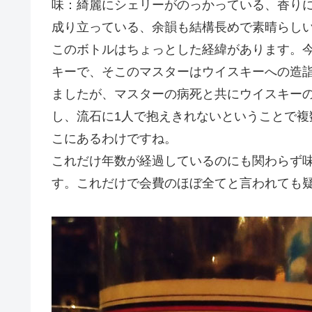
味：綺麗にシェリーがのっかっている、香り
成り立っている、余韻も結構長めで素晴らし
このボトルはちょっとした経緯があります。
キーで、そこのマスターはウイスキーへの造
ましたが、マスターの病死と共にウイスキー
し、流石に1人で抱えきれないということで
こにあるわけですね。
これだけ年数が経過しているのにも関わらず
す。これだけで会費のほぼ全てと言われても