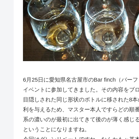
6月25日に愛知県名古屋市のBar finch
イベントに参加してきました。その内容をブ
目隠しされた同じ形状のボトルに移された8
利を与えるため、マスター本人ですらどの順
系の濃いのが最初に出てきて後のが薄く感じ
ということになりますね。