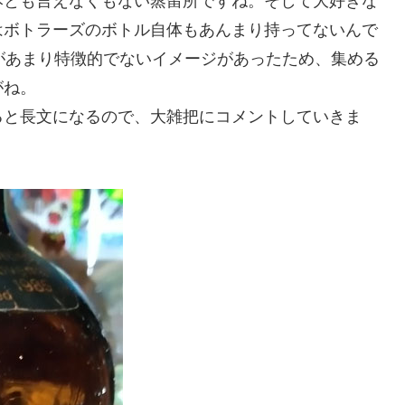
本とも言えなくもない蒸留所ですね。そして大好きな
はボトラーズのボトル自体もあんまり持ってないんで
があまり特徴的でないイメージがあったため、集める
がね。
ると長文になるので、大雑把にコメントしていきま