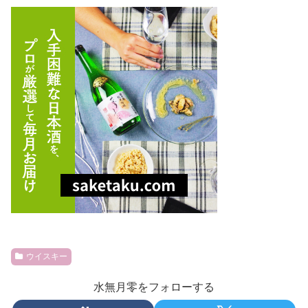
ウイスキー
水無月零をフォローする