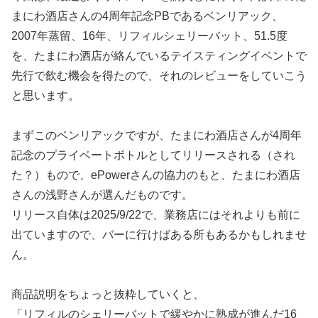
まにわ酒店さんの4周年記念PBであるベンリアック、
2007年蒸留、16年、リフィルシェリーバット、51.5度
を、たまにわ酒店が絡んでいるテイスティングイベントで
先行で飲む機会を得たので、それのレビューをしていこう
と思います。
まずこのベンリアックですが、たまにわ酒店さんが4周年
記念のプライベートボトルとしてリリースされる（され
た？）もので、ePowerさんの協力のもと、たまにわ酒店
さんの浅野さんが選んだものです。
リリース自体は2025/9/22で、業務店にはそれよりも前に
出ていますので、バーに行けばある所もあるかもしれませ
ん。
商品説明をちょっと抜粋していくと、
「リフィルのシェリーバットで緩やかに熟成が進んだ16