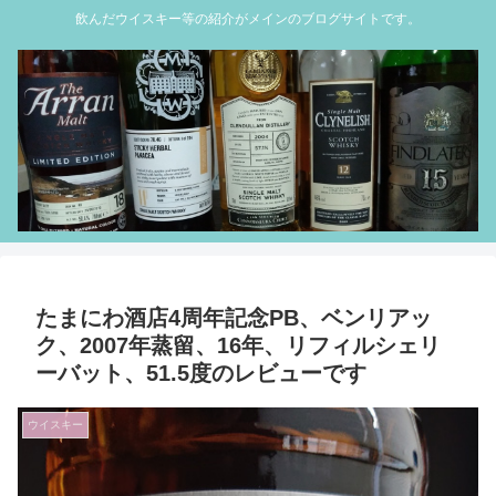
飲んだウイスキー等の紹介がメインのブログサイトです。
たまにわ酒店4周年記念PB、ベンリアッ
ク、2007年蒸留、16年、リフィルシェリ
ーバット、51.5度のレビューです
ウイスキー