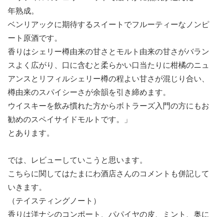
年熟成。
ベンリアックに期待するスイートでフルーティーなノンピ
ート原酒です。
香りはシェリー樽由来の甘さとモルト由来の甘さがバラン
スよく広がり、口に含むと柔らかい口当たりに柑橘のニュ
アンスとリフィルシェリー樽の程よい甘さが混じり合い、
樽由来のスパイシーさが余韻を引き締めます。
ウイスキーを飲み慣れた方からボトラーズ入門の方にもお
勧めのスペイサイドモルトです。」
とあります。
では、レビューしていこうと思います。
こちらに関してはたまにわ酒店さんのコメントも併記して
いきます。
（テイスティングノート）
香りは洋ナシのコンポート、パパイヤの皮、ミント、奥に